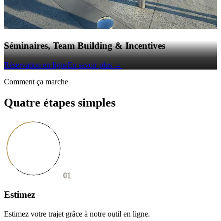
Séminaires, Team Building & Incentives
Réservation en ligne
En savoir plus
→
Comment ça marche
Quatre étapes simples
01
Estimez
Estimez votre trajet grâce à notre outil en ligne.