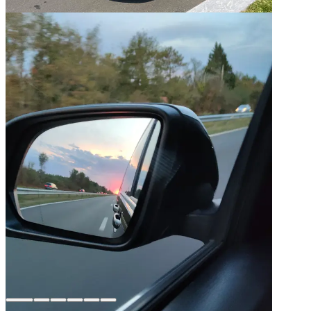
Pays Basque — Transport multi-jours
05