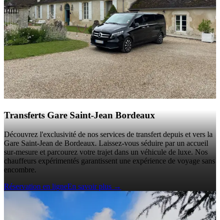
Transferts Gare Saint-Jean Bordeaux
Découvrez l'exclusivité de nos services de transfert depuis et vers la
Gare Saint-Jean de Bordeaux. Laissez-vous séduire par un accueil
sur-mesure et parcourez votre trajet dans un véhicule de luxe. Nos
chauffeurs expérimentés garantissent une expérience de voyage sans
encombre.
Réservation en ligne
En savoir plus
→