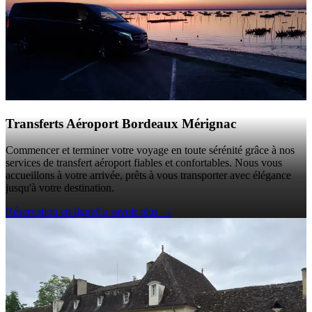
Transferts Aéroport Bordeaux Mérignac
Commencer et terminer votre voyage en toute sérénité grâce à nos
services de transfert aéroport fiables et confortables. Nous vous
accueillons à votre arrivée, prêts à vous transporter avec élégance
jusqu'à votre destination.
Réservation en ligne
En savoir plus
→