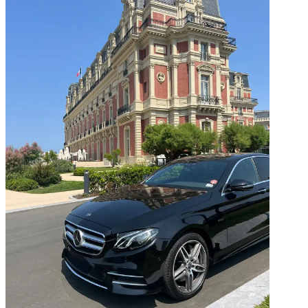
Domaine Des Étangs — Location semaine
04