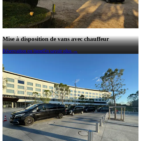
Mise à disposition de vans avec chauffeur
Réservation en ligne
En savoir plus
→