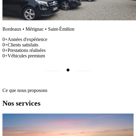
Bordeaux • Mérignac • Saint-Émilion
0
+
Années d'expérience
0
+
Clients satisfaits
0
+
Prestations réalisées
0
+
Véhicules premium
Ce que nous proposons
Nos services